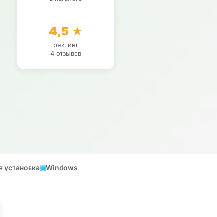
4,5 ★
рейтинг
4 отзывов
я установка
Windows