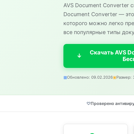
AVS Document Converter с
Document Converter — эт
которого можно легко пр
все популярные типы док
Скачать AVS D
Бес
Обновлено: 09.02.2026
Размер: 
Проверено антивир