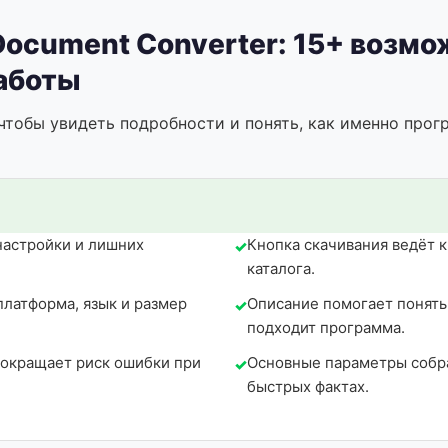
Document Converter: 15+ возмо
аботы
чтобы увидеть подробности и понять, как именно прог
настройки и лишних
Кнопка скачивания ведёт 
каталога.
платформа, язык и размер
Описание помогает понять,
подходит программа.
сокращает риск ошибки при
Основные параметры собра
быстрых фактах.