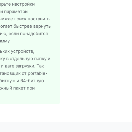
ерьте настройки
 и параметры
снижает риск поставить
огает быстрее вернуть
ию, если понадобится
амму.
ьких устройств,
у в отдельную папку и
 дате загрузки. Так
ановщик от portable-
-битную и 64-битную
ужный пакет при