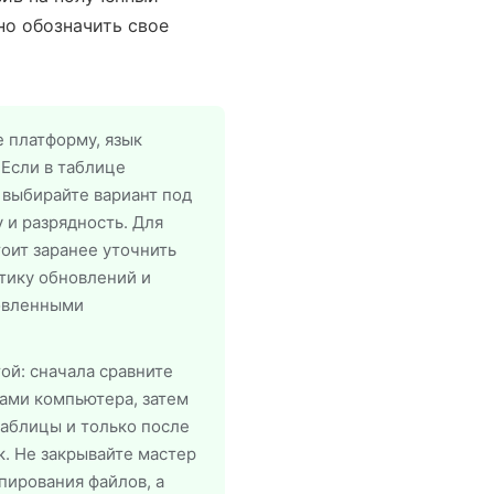
но обозначить свое
 платформу, язык
 Если в таблице
 выбирайте вариант под
 и разрядность. Для
оит заранее уточнить
тику обновлений и
овленными
ой: сначала сравните
ами компьютера, затем
таблицы и только после
к. Не закрывайте мастер
пирования файлов, а