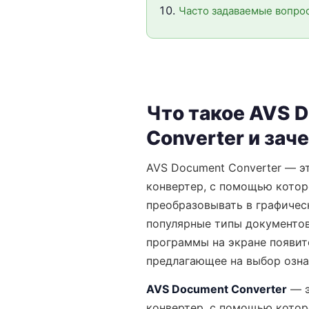
Часто задаваемые вопро
Что такое AVS 
Converter и зач
AVS Document Converter — э
конвертер, с помощью котор
преобразовывать в графичес
популярные типы документов
программы на экране появит
предлагающее на выбор ознак
AVS Document Converter
— э
конвертер, с помощью котор