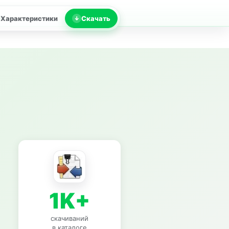
Характеристики
Скачать
1K+
скачиваний
в каталоге