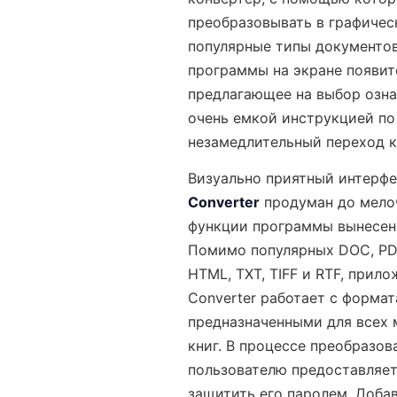
преобразовывать в графичес
популярные типы документов
программы на экране появит
предлагающее на выбор озна
очень емкой инструкцией по
незамедлительный переход к
Визуально приятный интерф
Converter
продуман до мелоч
функции программы вынесены
Помимо популярных DOC, PDF
HTML, TXT, TIFF и RTF, прил
Converter работает с формат
предназначенными для всех
книг. В процессе преобразов
пользователю предоставляе
защитить его паролем. Доба